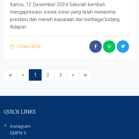
Kamis, 12 Desember 2024 Sekolah kembali
mengapresiasi siswa siswi yang telah menerima
prestasi dan meraih kejuaraan dari berbagai bidang.
Adapun
13 Dec 2024
1
2
3
QUICK LINKS
Instagram
SMPN 9