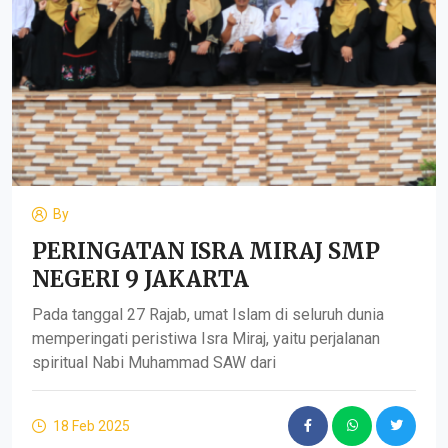
By
PERINGATAN ISRA MIRAJ SMP
NEGERI 9 JAKARTA
Pada tanggal 27 Rajab, umat Islam di seluruh dunia
memperingati peristiwa Isra Miraj, yaitu perjalanan
spiritual Nabi Muhammad SAW dari
18 Feb 2025