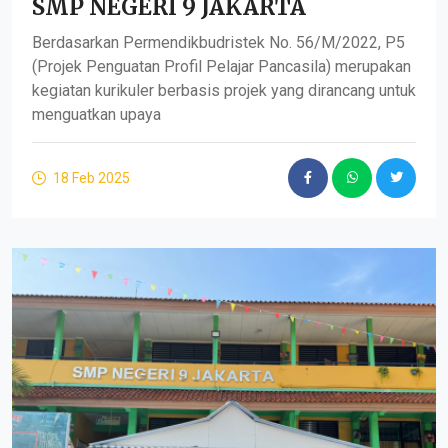
SMP NEGERI 9 JAKARTA
Berdasarkan Permendikbudristek No. 56/M/2022, P5
(Projek Penguatan Profil Pelajar Pancasila) merupakan
kegiatan kurikuler berbasis projek yang dirancang untuk
menguatkan upaya
18 Feb 2025