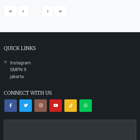
1
QUICK LINKS
Instagram
SMPN 9
jakarta
CONNECT WITH US