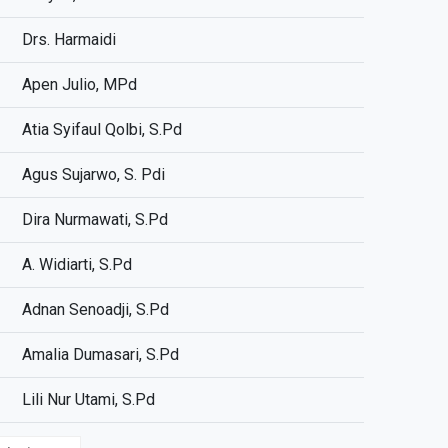
Drs. Harmaidi
Apen Julio, MPd
Atia Syifaul Qolbi, S.Pd
Agus Sujarwo, S. Pdi
Dira Nurmawati, S.Pd
A. Widiarti, S.Pd
Adnan Senoadji, S.Pd
Amalia Dumasari, S.Pd
Lili Nur Utami, S.Pd