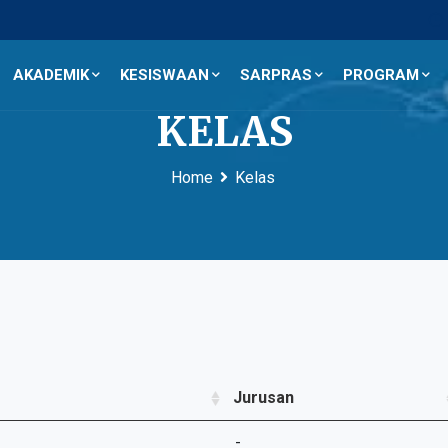
AKADEMIK
KESISWAAN
SARPRAS
PROGRAM
KELAS
Home
Kelas
Jurusan
-