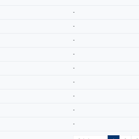
-
-
-
-
-
-
-
-
-