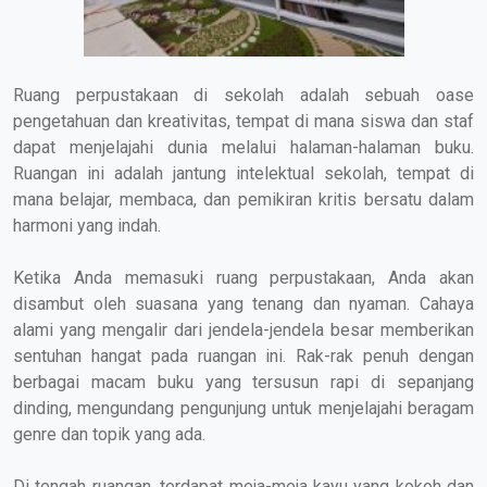
Ruang perpustakaan di sekolah adalah sebuah oase
pengetahuan dan kreativitas, tempat di mana siswa dan staf
dapat menjelajahi dunia melalui halaman-halaman buku.
Ruangan ini adalah jantung intelektual sekolah, tempat di
mana belajar, membaca, dan pemikiran kritis bersatu dalam
harmoni yang indah.
Ketika Anda memasuki ruang perpustakaan, Anda akan
disambut oleh suasana yang tenang dan nyaman. Cahaya
alami yang mengalir dari jendela-jendela besar memberikan
sentuhan hangat pada ruangan ini. Rak-rak penuh dengan
berbagai macam buku yang tersusun rapi di sepanjang
dinding, mengundang pengunjung untuk menjelajahi beragam
genre dan topik yang ada.
Di tengah ruangan, terdapat meja-meja kayu yang kokoh dan