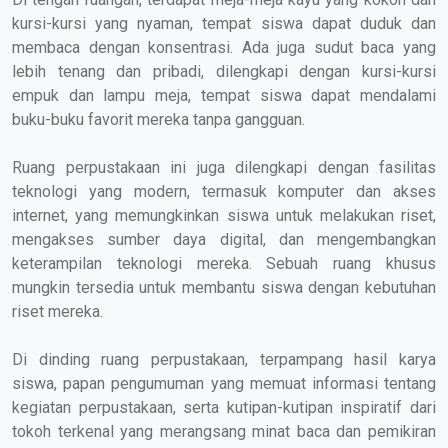
kursi-kursi yang nyaman, tempat siswa dapat duduk dan
membaca dengan konsentrasi. Ada juga sudut baca yang
lebih tenang dan pribadi, dilengkapi dengan kursi-kursi
empuk dan lampu meja, tempat siswa dapat mendalami
buku-buku favorit mereka tanpa gangguan.
Ruang perpustakaan ini juga dilengkapi dengan fasilitas
teknologi yang modern, termasuk komputer dan akses
internet, yang memungkinkan siswa untuk melakukan riset,
mengakses sumber daya digital, dan mengembangkan
keterampilan teknologi mereka. Sebuah ruang khusus
mungkin tersedia untuk membantu siswa dengan kebutuhan
riset mereka.
Di dinding ruang perpustakaan, terpampang hasil karya
siswa, papan pengumuman yang memuat informasi tentang
kegiatan perpustakaan, serta kutipan-kutipan inspiratif dari
tokoh terkenal yang merangsang minat baca dan pemikiran