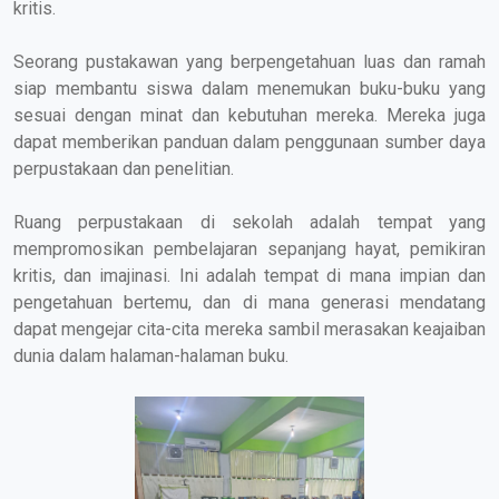
kritis.
Seorang pustakawan yang berpengetahuan luas dan ramah
siap membantu siswa dalam menemukan buku-buku yang
sesuai dengan minat dan kebutuhan mereka. Mereka juga
dapat memberikan panduan dalam penggunaan sumber daya
perpustakaan dan penelitian.
Ruang perpustakaan di sekolah adalah tempat yang
mempromosikan pembelajaran sepanjang hayat, pemikiran
kritis, dan imajinasi. Ini adalah tempat di mana impian dan
pengetahuan bertemu, dan di mana generasi mendatang
dapat mengejar cita-cita mereka sambil merasakan keajaiban
dunia dalam halaman-halaman buku.