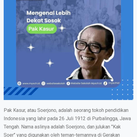
Pak Kasur, atau Soerjono, adalah seorang tokoh pendidikan
Indonesia yang lahir pada 26 Juli 1912 di Purbalingga, Jawa
Tengah. Nama aslinya adalah Soerjono, dan julukan "Kak
Soer" yang digunakan oleh teman-temannya di Gerakan