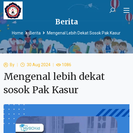
Berita
Home
Berita
Mengenal Lebih Dekat Sosok Pak Kasur
By
30 Aug 2024
1086
Mengenal lebih dekat
sosok Pak Kasur