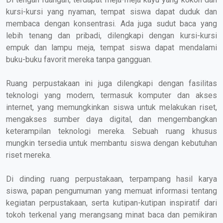
kursi-kursi yang nyaman, tempat siswa dapat duduk dan
membaca dengan konsentrasi. Ada juga sudut baca yang
lebih tenang dan pribadi, dilengkapi dengan kursi-kursi
empuk dan lampu meja, tempat siswa dapat mendalami
buku-buku favorit mereka tanpa gangguan.
Ruang perpustakaan ini juga dilengkapi dengan fasilitas
teknologi yang modern, termasuk komputer dan akses
internet, yang memungkinkan siswa untuk melakukan riset,
mengakses sumber daya digital, dan mengembangkan
keterampilan teknologi mereka. Sebuah ruang khusus
mungkin tersedia untuk membantu siswa dengan kebutuhan
riset mereka.
Di dinding ruang perpustakaan, terpampang hasil karya
siswa, papan pengumuman yang memuat informasi tentang
kegiatan perpustakaan, serta kutipan-kutipan inspiratif dari
tokoh terkenal yang merangsang minat baca dan pemikiran