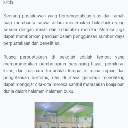
kritis.
Seorang pustakawan yang berpengetahuan luas dan ramah
siap membantu siswa dalam menemukan buku-buku yang
sesuai dengan minat dan kebutuhan mereka. Mereka juga
dapat memberikan panduan dalam penggunaan sumber daya
perpustakaan dan penelitian.
Ruang perpustakaan di sekolah adalah tempat yang
mempromosikan pembelajaran sepanjang hayat, pemikiran
kritis, dan imajinasi. Ini adalah tempat di mana impian dan
pengetahuan bertemu, dan di mana generasi mendatang
dapat mengejar cita-cita mereka sambil merasakan keajaiban
dunia dalam halaman-halaman buku.