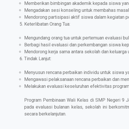
Memberikan bimbingan akademik kepada siswa ya
Mengadakan sesi konseling untuk membahas masala
Mendorong partisipasi aktif siswa dalam kegiatan po
Keterlibatan Orang Tua:
Mengundang orang tua untuk pertemuan evaluasi bul
Berbagi hasil evaluasi dan perkembangan siswa kep
Mendorong kerja sama antara sekolah dan keluarga
Tindak Lanjut:
Menyusun rencana perbaikan individu untuk siswa 
Mengawasi pelaksanaan rencana perbaikan dan memb
Melakukan evaluasi keseluruhan efektivitas program 
Program Pembinaan Wali Kelas di SMP Negeri 9 Ja
pada evaluasi bulanan kelas, sekolah ini berkomi
secara berkelanjutan.