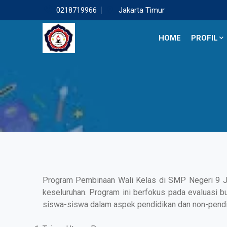
0218719966
Jakarta Timur
HOME
PROFIL
Program Pembinaan Wali Kelas di SMP Negeri 9 Jak
keseluruhan. Program ini berfokus pada evaluasi 
siswa-siswa dalam aspek pendidikan dan non-pendidik