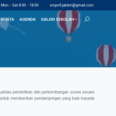
Mon - Sat 8.00 - 18.00
smpn9.jaktim@gmail.com
BERITA
AGENDA
GALERI SEKOLAH
kualitas pendidikan dan perkembangan siswa secara
ah untuk memberikan pendampingan yang baik kepada