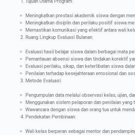
Tujuan Utama Program:
Meningkatkan prestasi akademik siswa dengan mengi
Meningkatkan disiplin dan perilaku positif siswa me
Memastikan komunikasi yang efektif antara wali kel
Ruang Lingkup Evaluasi Bulanan:
Evaluasi hasil belajar siswa dalam berbagai mata pel
Pemantauan absensi siswa dan tindakan korektif yan
Evaluasi perilaku, sikap, dan keterlibatan siswa dal
Penilaian terhadap kesejahteraan emosional dan sos
Metode Evaluasi:
Pengumpulan data melalui observasi kelas, ujian, da
Menggunakan sistem pelaporan dan penilaian yang t
Wawancara dengan siswa dan orang tua untuk menda
Pendekatan Pembinaan:
Wali kelas berperan sebagai mentor dan pendampin