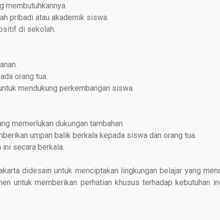
ng membutuhkannya.
h pribadi atau akademik siswa.
sitif di sekolah.
anan.
ada orang tua.
 untuk mendukung perkembangan siswa.
yang memerlukan dukungan tambahan.
erikan umpan balik berkala kepada siswa dan orang tua.
ini secara berkala.
karta didesain untuk menciptakan lingkungan belajar yang men
tmen untuk memberikan perhatian khusus terhadap kebutuhan in