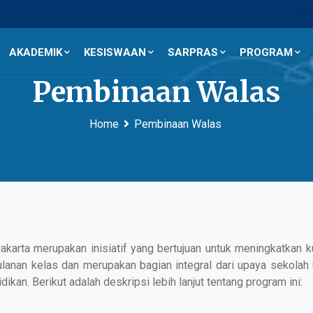
AKADEMIK
KESISWAAN
SARPRAS
PROGRAM
Pembinaan Walas
Home
Pembinaan Walas
arta merupakan inisiatif yang bertujuan untuk meningkatkan 
bulanan kelas dan merupakan bagian integral dari upaya sekol
an. Berikut adalah deskripsi lebih lanjut tentang program ini: