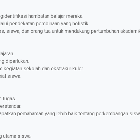
dentifikasi hambatan belajar mereka.
lalui pendekatan pembinaan yang holistik.
as, siswa, dan orang tua untuk mendukung pertumbuhan akademik
ajaran.
g diperlukan.
am kegiatan sekolah dan ekstrakurikuler.
ial siswa.
n tugas.
erstandar.
patkan pemahaman yang lebih baik tentang perkembangan siswa 
g utama siswa.