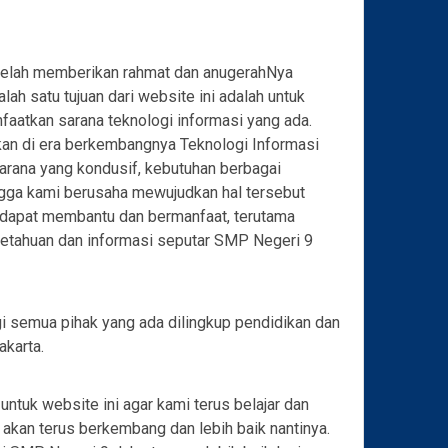
 telah memberikan rahmat dan anugerahNya
lah satu tujuan dari website ini adalah untuk
aatkan sarana teknologi informasi yang ada.
an di era berkembangnya Teknologi Informasi
sarana yang kondusif, kebutuhan berbagai
ngga kami berusaha mewujudkan hal tersebut
dapat membantu dan bermanfaat, terutama
getahuan dan informasi seputar SMP Negeri 9
i semua pihak yang ada dilingkup pendidikan dan
karta.
ntuk website ini agar kami terus belajar dan
 akan terus berkembang dan lebih baik nantinya.