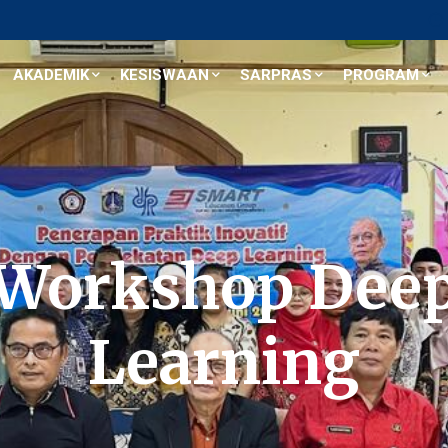
AKADEMIK
KESISWAAN
SARPRAS
PROGRAM
Workshop Dee
Learning