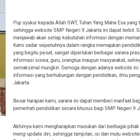
Puji syukur kepada Allah SWT, Tuhan Yang Maha Esa yang
sehingga website SMP Negeri 9 Jakarta ini dapat terbit. Sa
menjawab akan setiap kebutuhan informasi dengan memanf
Kami sadar sepenuhnya dalam rangka memajukan pendidik
yang begitu pesat, sangat diperlukan berbagai sarana pra
informasi siswa, guru, orangtua maupun masyarakat, sehi
semaksimal mungkin. Semoga dengan adanya website ini 
informasi yang berhubungan dengan pendidikan, ilmu pen
Jakarta.
Besar harapan kami, sarana ini dapat memberi manfaat bag
pemerhati pendidikan secara khusus bagi SMP Negeri 9 Ja
Akhirnya kami mengharapkan masukan dari berbagai pihak u
meng-update diri, sehingga tampilan, isi dan mutu website