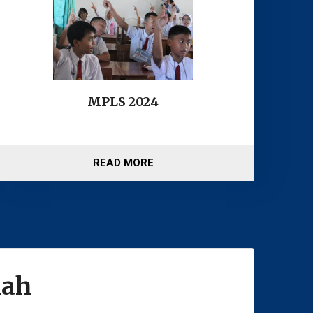
MPLS 2024
READ MORE
lah