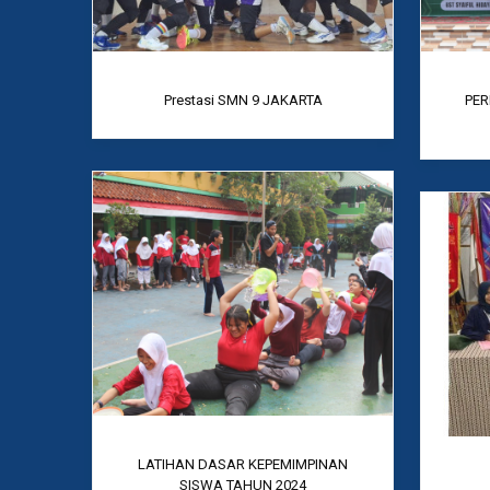
Prestasi SMN 9 JAKARTA
PER
LATIHAN DASAR KEPEMIMPINAN
SISWA TAHUN 2024