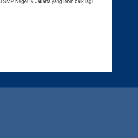
 SMP Negeri 9 Jakarta yang lebih baik lagi.