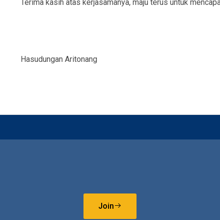
Terima kasih atas kerjasamanya, maju terus untuk mencapai
Hasudungan Aritonang
Join