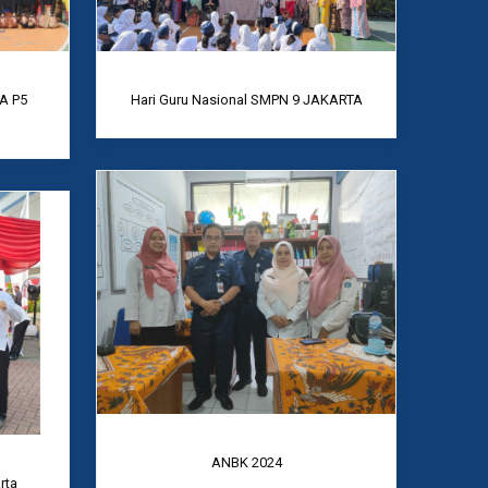
A P5
Hari Guru Nasional SMPN 9 JAKARTA
ANBK 2024
rta