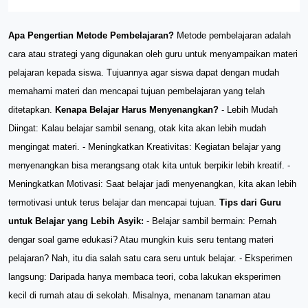
Apa Pengertian Metode Pembelajaran?
Metode pembelajaran adalah
cara atau strategi yang digunakan oleh guru untuk menyampaikan materi
pelajaran kepada siswa. Tujuannya agar siswa dapat dengan mudah
memahami materi dan mencapai tujuan pembelajaran yang telah
ditetapkan.
Kenapa Belajar Harus Menyenangkan?
- Lebih Mudah
Diingat: Kalau belajar sambil senang, otak kita akan lebih mudah
mengingat materi. - Meningkatkan Kreativitas: Kegiatan belajar yang
menyenangkan bisa merangsang otak kita untuk berpikir lebih kreatif. -
Meningkatkan Motivasi: Saat belajar jadi menyenangkan, kita akan lebih
termotivasi untuk terus belajar dan mencapai tujuan.
Tips dari Guru
untuk Belajar yang Lebih Asyik:
- Belajar sambil bermain: Pernah
dengar soal game edukasi? Atau mungkin kuis seru tentang materi
pelajaran? Nah, itu dia salah satu cara seru untuk belajar. - Eksperimen
langsung: Daripada hanya membaca teori, coba lakukan eksperimen
kecil di rumah atau di sekolah. Misalnya, menanam tanaman atau