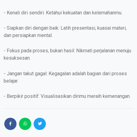
- Kenali diri sendiri: Ketahui kekuatan dan kelemahanmu.
- Siapkan diri dengan baik: Latih presentasi, kuasai materi,
dan persiapkan mental.
- Fokus pada proses, bukan hasil: Nikmati perjalanan menuju
kesuksesan.
- Jangan takut gagal: Kegagalan adalah bagian dari proses
belajar.
- Berpikir positif: Visualisasikan dirimu meraih kemenangan.