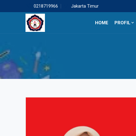
0218719966
Jakarta Timur
HOME
PROFIL