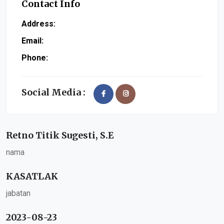
Contact Info
Address:
Email:
Phone:
Social Media :
Retno Titik Sugesti, S.E
nama
KASATLAK
jabatan
2023-08-23