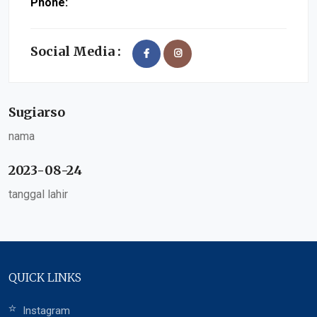
Phone:
Social Media :
Sugiarso
nama
2023-08-24
tanggal lahir
QUICK LINKS
Instagram