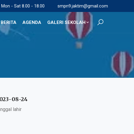
Mon - Sat 8.00 - 18.00
smpn9.jaktim@gmail.com
BERITA
AGENDA
GALERI SEKOLAH
023-08-24
anggal lahir