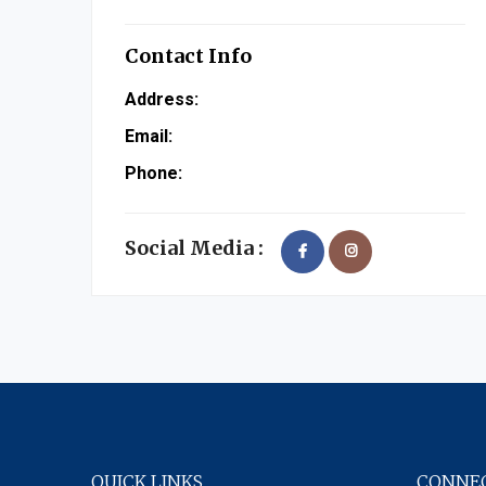
Contact Info
Address:
Email:
Phone:
Social Media :
QUICK LINKS
CONNEC