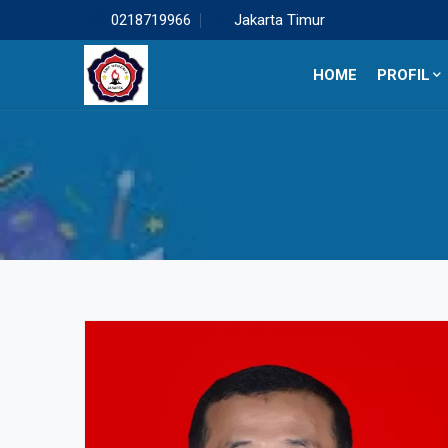
0218719966
Jakarta Timur
HOME
PROFIL