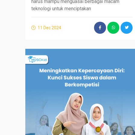
harus mampu menguasai berbagai macam
teknologi untuk menciptakan
11 Dec 2024