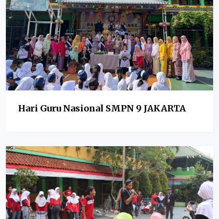
Hari Guru Nasional SMPN 9 JAKARTA