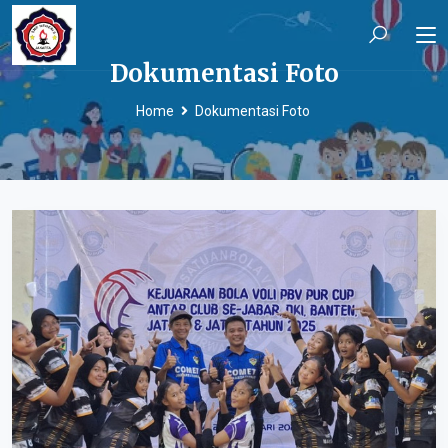
Dokumentasi Foto
Home
Dokumentasi Foto