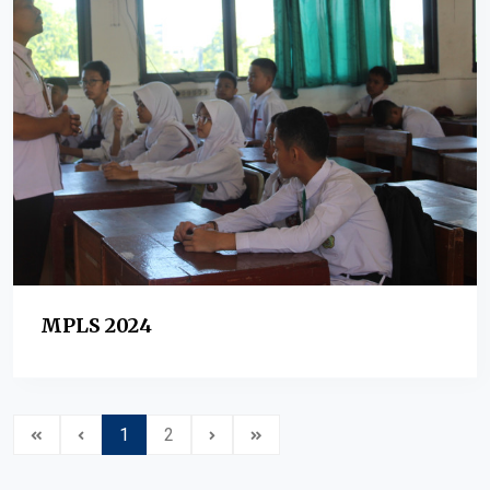
MPLS 2024
1
2