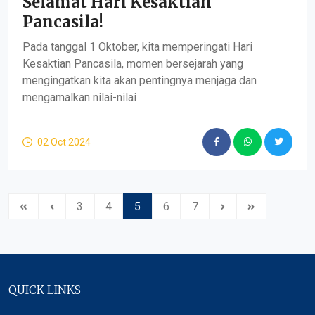
Selamat Hari Kesaktian
Pancasila!
Pada tanggal 1 Oktober, kita memperingati Hari
Kesaktian Pancasila, momen bersejarah yang
mengingatkan kita akan pentingnya menjaga dan
mengamalkan nilai-nilai
02 Oct 2024
3
4
5
6
7
QUICK LINKS