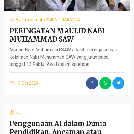
By
Tim Jurnalis SMPN 9 JAKARTA
PERINGATAN MAULID NABI
MUHAMMAD SAW
Maulid Nabi Muhammad SAW adalah peringatan hari
kelahiran Nabi Muhammad SAW yang jatuh pada
tanggal 12 Rabiul Awal dalam kalender
10 Oct 2024
By
Penggunaan AI dalam Dunia
Pendidikan, Ancaman atau